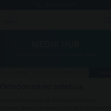
+39 035 521049
MEDIA HUB
Un grande Team per una grande realtà
HOME
EVENTI
AREA 
Ortodonzia ed estetica
Intervento realizzato da: Dott.ssa Paola Daina
Paziente 28 anni con morso profondo e affollamento