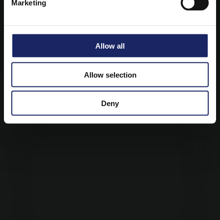
Marketing
Allow all
Allow selection
Foto frontale della paziente a fine terapia
Deny