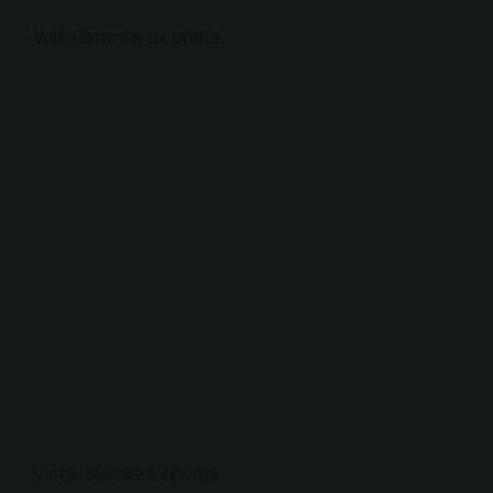
Vista laterale dx prima
Vista laterale sx prima