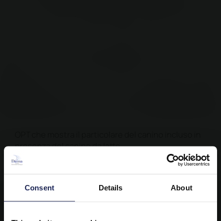
OPT che mostra il particolare del canino incluso in
presenza del canino da latte
Consent
Details
About