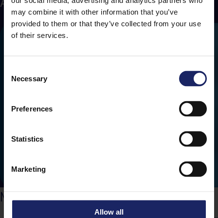
AREA MEDICA
our social media, advertising and analytics partners who
may combine it with other information that you’ve
provided to them or that they’ve collected from your use
of their services.
Consent
Necessary
Selection
Implantologia Dentale a
Carico Immediato
Preferences
Statistics
Marketing
MEDIA
Allow all