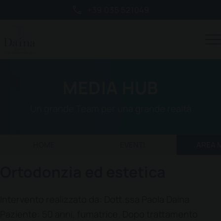
+39 035 521049
MEDIA HUB
Un grande Team per una grande realtà
HOME
EVENTI
AREA 
Ortodonzia ed estetica
Intervento realizzato da: Dott.ssa Paola Daina
Paziente: 50 anni, fumatrice. Dopo trattamento