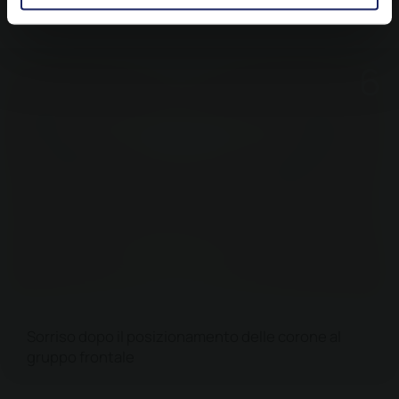
Sorriso dopo il posizionamento delle corone al
gruppo frontale