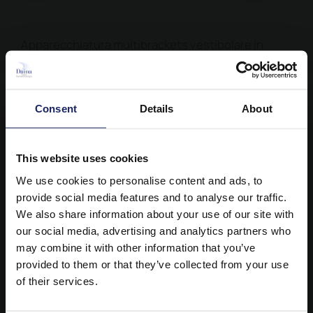
Apparecchiatura multibrackets vestibolare in
ceramica
Consent
Details
About
This website uses cookies
We use cookies to personalise content and ads, to
provide social media features and to analyse our traffic.
We also share information about your use of our site with
our social media, advertising and analytics partners who
may combine it with other information that you’ve
provided to them or that they’ve collected from your use
of their services.
Le immagini e video della sezione
potrebbero impressionare.