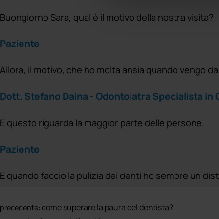
Buongiorno Sara, qual è il motivo della nostra visita?
Paziente
Allora, il motivo, che ho molta ansia quando vengo dal
Dott. Stefano Daina - Odontoiatra Specialista i
E questo riguarda la maggior parte delle persone.
Paziente
E quando faccio la pulizia dei denti ho sempre un dis
Dott. Stefano Daina - Odontoiatra Specialista i
come superare la paura del dentista?
precedente: