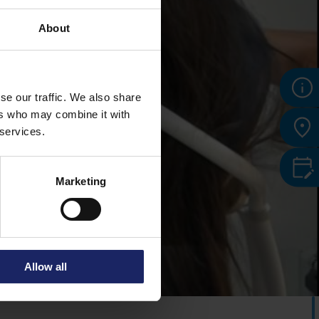
About
se our traffic. We also share
ers who may combine it with
 services.
Marketing
Allow all