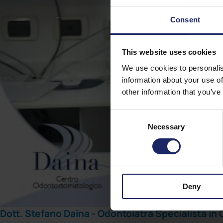
Consent
This website uses cookies
We use cookies to personalis
information about your use of
other information that you’ve
Consent
Necessary
Selection
Deny
Dott. Stefano Daina - Odontoiatra Specialista i