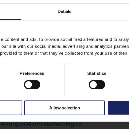
Details
e content and ads, to provide social media features and to analy
 our site with our social media, advertising and analytics partn
 provided to them or that they’ve collected from your use of their
Preferences
Statistics
Allow selection
n Chirurgia Odontostomatologica