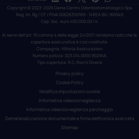
Copyright © 2023-2026 Daina Centro Odontostomatologico Spa
Reg. Im. Bg / CF / P.IVA 00626350169 - N.REA BG-160949
Cap. Soc. euro 450.000,00 I.V.
Ai sensi dell'art. 10 comma 4 della legge 24/2017 rendiamo noto che la
copertura assicurativa è così costituita:
Compagnia: Vittoria Assicurazioni
Numero polizza: 023.014.0000.902946
Tipo copertura: R.C. Rischi Diversi
Privacy policy
Cookie Policy
Modifica impostazioni cookie
Informativa videosorveglianza
Informativa videosorveglianza parcheggio
Dematerializzazione documentale e firma elettronica avanzata
Sitemap