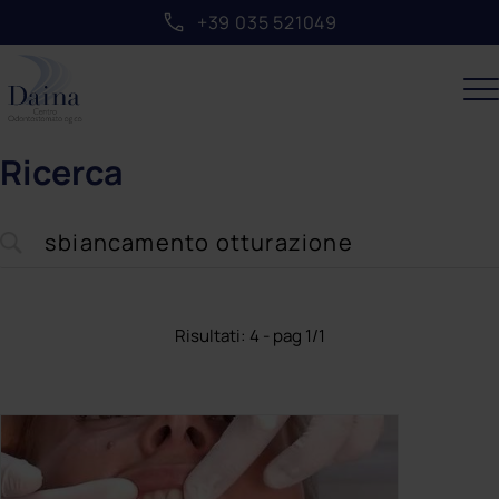
+39 035 521049
Ricerca
Risultati: 4 - pag 1/1