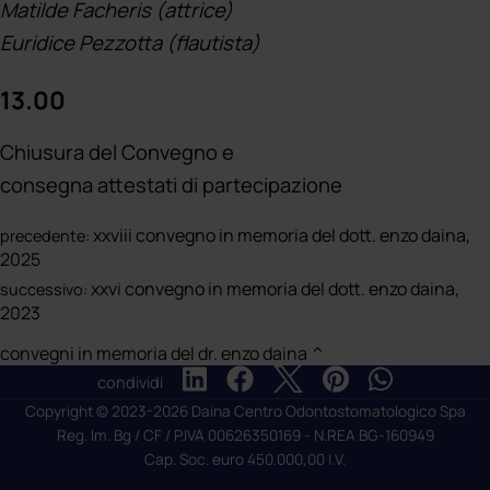
Matilde Facheris (attrice)
Euridice Pezzotta (flautista)
13.00
Chiusura del Convegno e
consegna attestati di partecipazione
xxviii convegno in memoria del dott. enzo daina,
precedente:
2025
xxvi convegno in memoria del dott. enzo daina,
successivo:
2023
convegni in memoria del dr. enzo daina
condividi
Copyright © 2023-2026 Daina Centro Odontostomatologico Spa
Reg. Im. Bg / CF / P.IVA 00626350169 - N.REA BG-160949
Cap. Soc. euro 450.000,00 I.V.