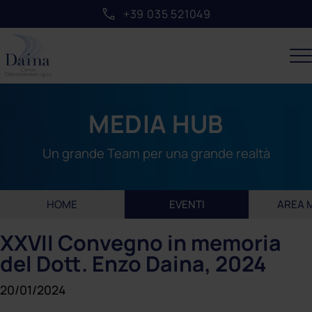
+39 035 521049
MEDIA HUB
Un grande Team per una grande realtà
HOME
EVENTI
AREA 
XXVII Convegno in memoria
del Dott. Enzo Daina, 2024
20/01/2024