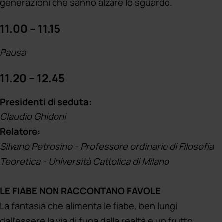
generazioni che sanno alzare lo sguardo.
11.00 – 11.15
Pausa
11.20 – 12.45
Presidenti di seduta:
Claudio Ghidoni
Relatore:
Silvano Petrosino - Professore ordinario di Filosofia
Teoretica - Università Cattolica di Milano
LE FIABE NON RACCONTANO FAVOLE
La fantasia che alimenta le fiabe, ben lungi
dall’essere la via di fuga dalla realtà e un frutto