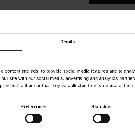
 Carso)
Details
it
e content and ads, to provide social media features and to analy
tolomeo - Largo Belotti -
 our site with our social media, advertising and analytics partn
 provided to them or that they’ve collected from your use of their
Preferences
Statistics
EAMENTE” OPERA A QUATTRO