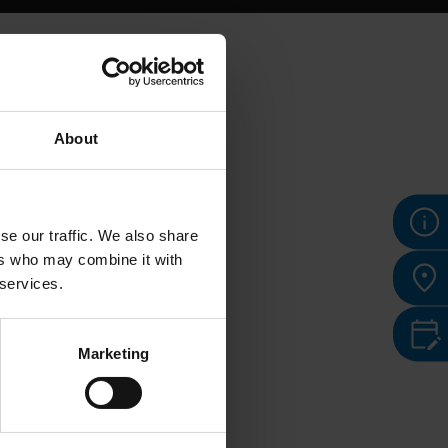
About
se our traffic. We also share
ers who may combine it with
 services.
Marketing