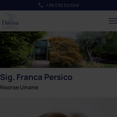
+39 035 521049
Sig. Franca Persico
Risorse Umane