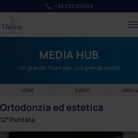
+39 035 521049
MEDIA HUB
Un grande Team per una grande realtà
HOME
EVENTI
AREA 
Ortodonzia ed estetica
12° Puntata