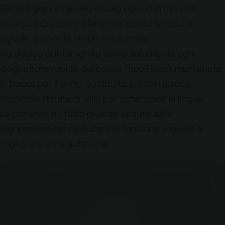
Elena è giunta nel mio studio con un cross bite
(morso incrociato) bilaterale, palato stretto e
ogivale, paziente respiratrice orale.
Ho deciso di intervenire immediatamente con
disgiuntore rapido del palato (tipo Hass) mantenuto
in bocca per 1 anno, sostituito poi con placca
rimovibile dotata di vallo per schermare la lingua.
La paziente ha fatto diverse sedute dalla
logopedista per rieducare la funzione linguale e
migliorare la deglutizione.