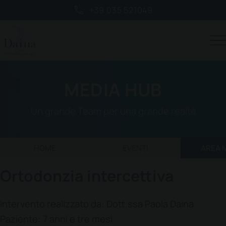
+39 035 521049
MEDIA HUB
Un grande Team per una grande realtà
HOME
EVENTI
AREA 
Ortodonzia intercettiva
Intervento realizzato da: Dott.ssa Paola Daina
Paziente: 7 anni e tre mesi