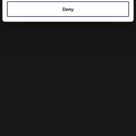
Deny
Dopo 1 anno e 6 mesi